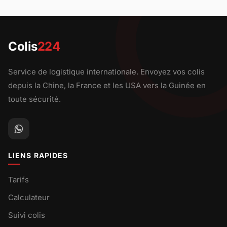
Colis
224
Service de logistique internationale. Envoyez vos colis
depuis la Chine, la France et les USA vers la Guinée en
toute sécurité.
LIENS RAPIDES
Tarifs
Calculateur
Suivi colis