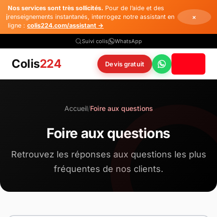
Nos services sont très sollicités.
Pour de l’aide et des
×
ℹ️
renseignements instantanés, interrogez notre assistant en
ligne :
colis224.com/assistant →
Suivi colis
WhatsApp
Colis
224
Devis gratuit
WhatsApp
Accueil
/
Foire aux questions
Foire aux questions
Retrouvez les réponses aux questions les plus
fréquentes de nos clients.